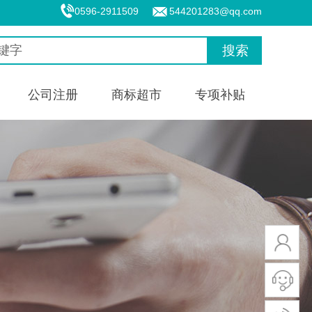
0596-2911509
544201283@qq.com
搜索
公司注册
商标超市
专项补贴