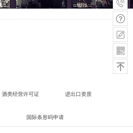
酒类经营许可证
进出口资质
国际条形码申请