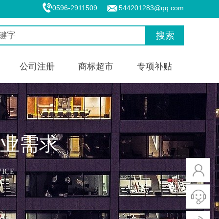
0596-2911509
544201283@qq.com
搜索
公司注册
商标超市
专项补贴
企业需求
VICE