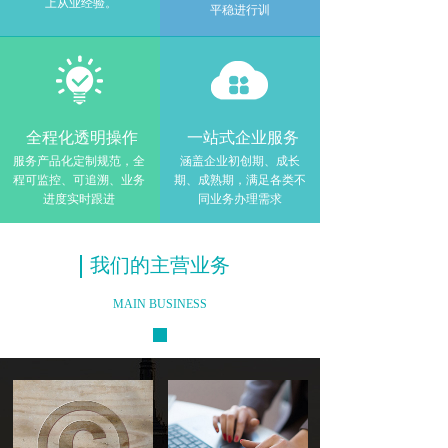
上从业经验。
平稳进行训
全程化透明操作
一站式企业服务
服务产品化定制规范，全
涵盖企业初创期、成长
程可监控、可追溯、业务
期、成熟期，满足各类不
进度实时跟进
同业务办理需求
我们的主营业务
MAIN BUSINESS